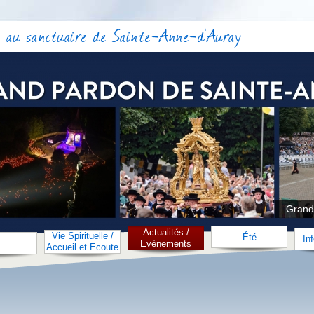
 au sanctuaire de Sainte-Anne-d'Auray
Grand
Actualités /
Vie Spirituelle /
Été
In
Evènements
Accueil et Ecoute