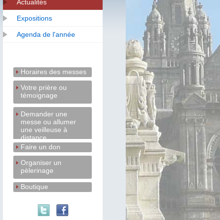
Actualités
Expositions
Agenda de l'année
Horaires des messes
Votre prière ou
témoignage
Demander une
messe ou allumer
une veilleuse à
distance
Faire un don
Organiser un
pèlerinage
Boutique