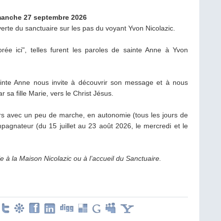
manche 27 septembre 2026
erte du sanctuaire sur les pas du voyant Yvon Nicolazic.
rée ici", telles furent les paroles de sainte Anne à Yvon
ainte Anne nous invite à découvrir son message et à nous
ar sa fille Marie, vers le Christ Jésus.
urs avec un peu de marche, en autonomie (tous les jours de
mpagnateur (du
15 juillet au 23 août 2026,
le mercredi et le
e à la Maison Nicolazic ou à l’accueil du Sanctuaire.