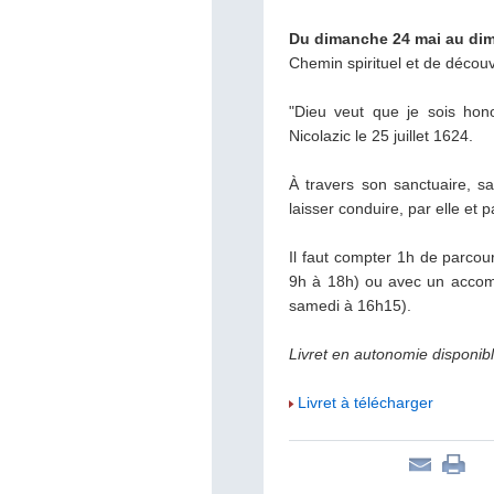
Du dimanche 24 mai au di
Chemin spirituel et de découv
"Dieu veut que je sois hono
Nicolazic le 25 juillet 1624.
À travers son sanctuaire, s
laisser conduire, par elle et p
Il faut compter 1h de parco
9h à 18h) ou avec un acco
samedi à 16h15).
Livret en autonomie disponibl
Livret à télécharger