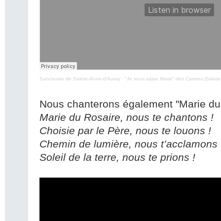
Sanctuaire de Sainte-Anne-d'Auray
·
"Je vous salue Marie" des Carmes (Sainte
Nous chanterons également "Marie du
Marie du Rosaire, nous te chantons !
Choisie par le Père, nous te louons !
Chemin de lumière, nous t’acclamons 
Soleil de la terre, nous te prions !