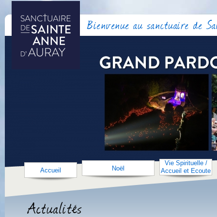
Bienvenue au sanctuaire de S
Vie Spirituelle /
Noël
Accueil
Accueil et Ecoute
Actualités