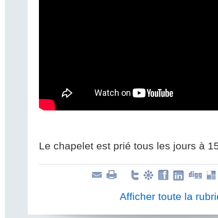
Le chapelet est prié tous les jours à 1
Afficher toute la rubr