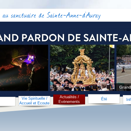
 au sanctuaire de Sainte-Anne-d'Auray
Grand
Actualités /
Vie Spirituelle /
Été
In
Evènements
Accueil et Ecoute