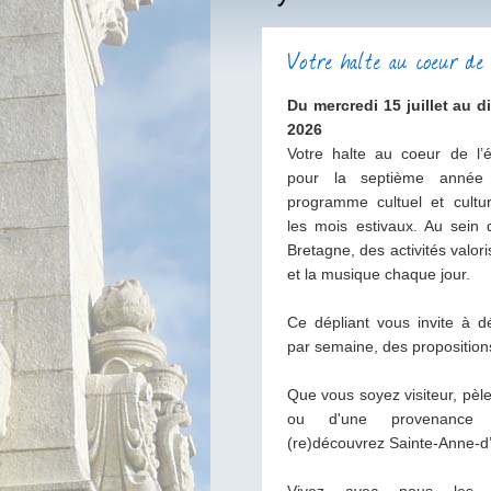
Votre halte au coeur d
Du mercredi 15 juillet au 
2026
Votre halte au coeur de l’
pour la septième année 
programme cultuel et cultu
les mois estivaux. Au sein 
Bretagne, des activités valori
et la musique chaque jour.
Ce dépliant vous invite à d
par semaine, des proposition
Que vous soyez visiteur, pèl
ou d'une provenance p
(re)découvrez Sainte-Anne-d’