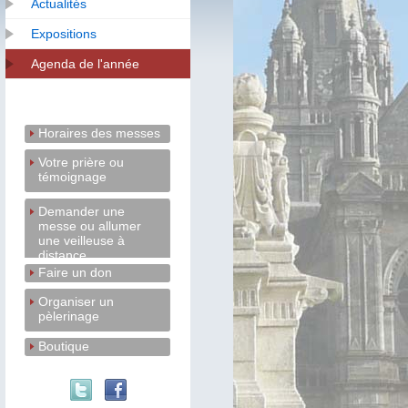
Actualités
Expositions
Agenda de l'année
Horaires des messes
Votre prière ou
témoignage
Demander une
messe ou allumer
une veilleuse à
distance
Faire un don
Organiser un
pèlerinage
Boutique