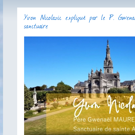
Yvon Nicolazic expliqué par le P. Gwenaël Maurey, recteur du
sanctuaire