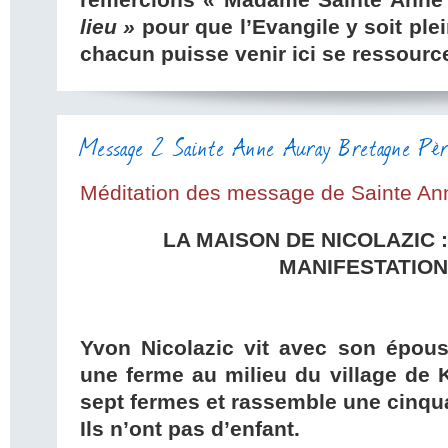
remercions « Madame Sainte Anne
lieu »
pour que l’Evangile y soit pl
chacun puisse venir ici se ressource
Message 2 Sainte Anne Auray Bretagne Pèr
Méditation des message de Sainte An
LA MAISON DE NICOLAZIC 
MANIFESTATION
Yvon Nicolazic vit avec son épous
une ferme au milieu du village de
sept fermes et rassemble une cinqua
Ils n’ont pas d’enfant.