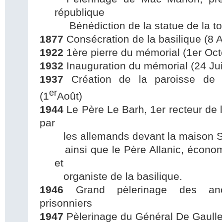
république
Bénédiction de la statue de la to
1877
Consécration de la basilique (8 
1922
1ère pierre du mémorial (1er Oct
1932
Inauguration du mémorial (24 Juil
1937
Création de la paroisse de S
er
(1
Août)
1944
Le Père Le Barh, 1er recteur de l
par
les allemands devant la maison Sa
ainsi que le Père Allanic, économ
et
organiste de la basilique.
1946
Grand pèlerinage des anc
prisonniers
1947
Pèlerinage du Général De Gaull