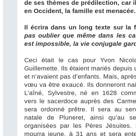
de ses thèmes de prédilection, car i
en Occident, la famille est menacée.
Il écrira dans un long texte sur la 
pas oublier que même dans les cas
est impossible, la vie conjugale gard
Ceci était le cas pour Yvon Nicol
Guillemette. Ils étaient mariés depuis
et n’avaient pas d’enfants. Mais, après
vœu va être exaucé. Ils donneront na
L’aîné, Sylvestre, né en 1628 com
vers le sacerdoce auprès des Carmes
sera ordonné prêtre. Il sera au ser
natale de Pluneret, ainsi qu’au s
organisées par les Pères Jésuites. 
mourra jeune, à 31 ans et sera ente