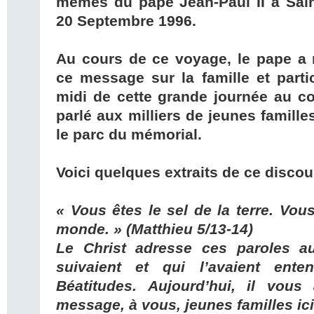
mêmes du pape Jean-Paul II à Sain
20 Septembre 1996.
Au cours de ce voyage, le pape a 
ce message sur la famille et partic
midi de cette grande journée au cou
parlé aux milliers de jeunes famill
le parc du mémorial.
Voici quelques extraits de ce discou
« Vous êtes le sel de la terre. Vou
monde. » (Matthieu 5/13-14)
Le Christ adresse ces paroles au
suivaient et qui l’avaient ente
Béatitudes. Aujourd’hui, il vou
message, à vous, jeunes familles ic