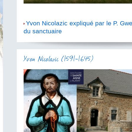
Yvon Nicolazic expliqué par le P. Gw
du sanctuaire
Yvon Nicolazic (1591-1645)