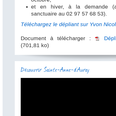
et en hiver, à la demande (ap
sanctuaire au 02 97 57 68 53).
Téléchargez le dépliant sur Yvon Nico
Document à télécharger :
Dépl
(701,81 ko)
Découvrir Sainte-Anne-d'Auray