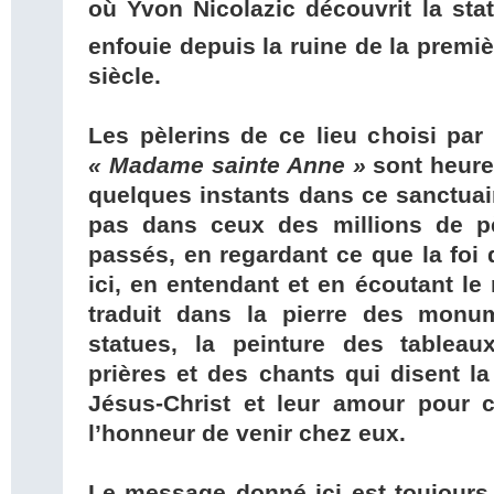
où Yvon Nicolazic découvrit la sta
enfouie depuis la ruine de la premiè
siècle.
Les pèlerins de ce lieu choisi par
« Madame sainte Anne »
sont heure
quelques instants dans ce sanctuair
pas dans ceux des millions de pè
passés, en regardant ce que la foi 
ici, en entendant et en écoutant le
traduit dans la pierre des monu
statues, la peinture des tableau
prières et des chants qui disent la
Jésus-Christ et leur amour pour ce
l’honneur de venir chez eux.
Le message donné ici est toujours