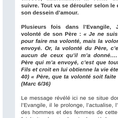
suivre. Tout va se dérouler selon le
son dessein d’amour.
Plusieurs fois dans l’Evangile,
volonté de son Père :
« Je ne sui
pour faire ma volonté, mais la volo
envoyé. Or, la volonté du Père, c’
aucun de ceux qu’il m’a donné.…
Père qui m’a envoyé, c’est que tou
Fils et croit en lui obtienne la vie ét
40) « Père, que ta volonté soit fait
(Marc 6/36)
Le message révélé ici ne se situe d
l’Evangile, il le prolonge, l’actualise,
des hommes et des femmes de cette t