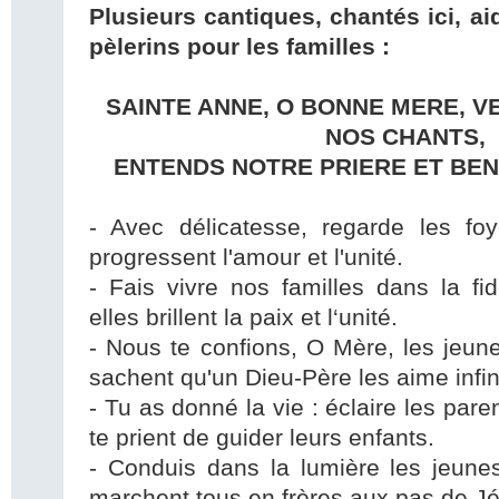
Plusieurs cantiques, chantés ici, aid
pèlerins pour les familles :
SAINTE ANNE, O BONNE MERE, V
NOS CHANTS,
ENTENDS NOTRE PRIERE ET BEN
- Avec délicatesse, regarde les foy
progressent l'amour et l'unité.
- Fais vivre nos familles dans la fid
elles brillent la paix et l‘unité.
- Nous te confions, O Mère, les jeunes
sachent qu'un Dieu-Père les aime infi
- Tu as donné la vie : éclaire les par
te prient de guider leurs enfants.
- Conduis dans la lumière les jeunes
marchent tous en frères aux pas de Jé