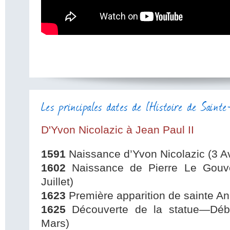
Les principales dates de l'Histoire de Sain
D'Yvon Nicolazic à Jean Paul II
1591
Naissance d’Yvon Nicolazic (3 Av
1602
Naissance de Pierre Le Gouve
Juillet)
1623
Première apparition de sainte An
1625
Découverte de la statue—Débu
Mars)