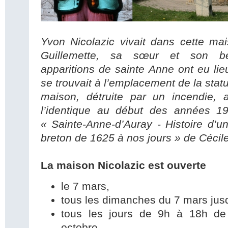
Yvon Nicolazic vivait dans cette m
Guillemette, sa sœur et son bea
apparitions de sainte Anne ont eu li
se trouvait à l’emplacement de la stat
maison, détruite par un incendie, a
l’identique au début des années 1
« Sainte-Anne-d’Auray - Histoire d’u
breton de 1625 à nos jours » de Cécil
La maison Nicolazic est ouverte
le 7 mars,
tous les dimanches du 7 mars jus
tous les jours de 9h à 18h de
octobre,